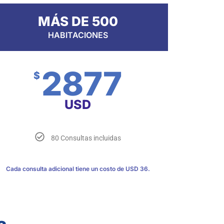
MÁS DE 500
HABITACIONES
2877
$
USD
80 Consultas incluidas
Cada consulta adicional tiene un costo de USD 36.
a
aquí
aquí