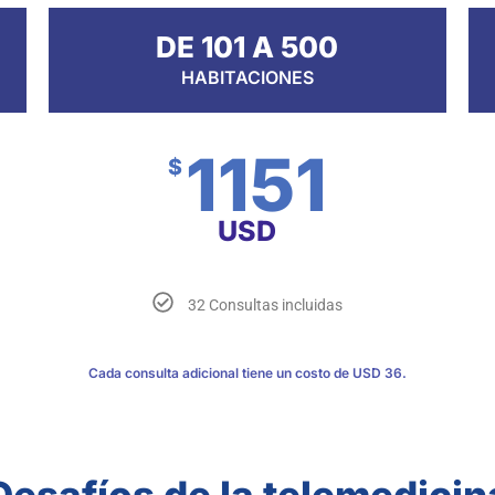
DE 101 A 500
HABITACIONES
1151
$
USD
32 Consultas incluidas
Cada consulta adicional tiene un costo de USD 36.
Desafíos de la telemedicin