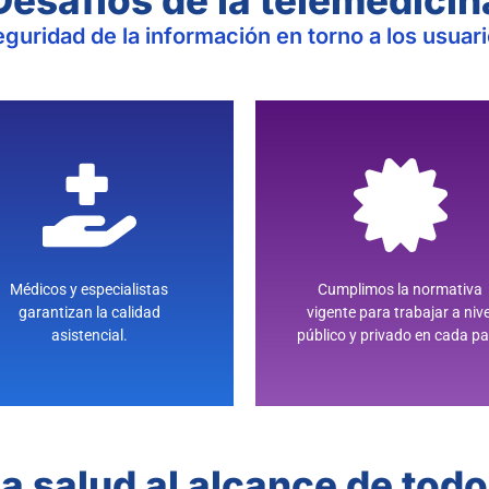
guridad de la información en torno a los usuar
MÉDICA
LEGISLACIÓN
Y FORMACIÓN
NORMATIVA Y
PROFESIONALIDAD
Médicos y especialistas
Cumplimos la normativa
garantizan la calidad
vigente para trabajar a nive
asistencial.
público y privado en cada pa
La salud al alcance de todo