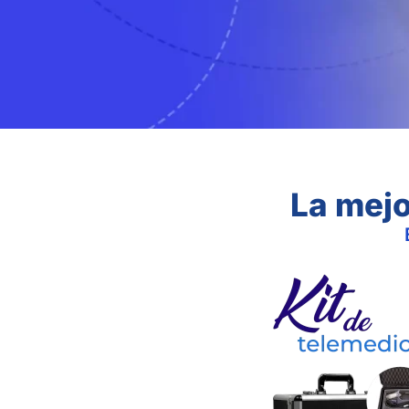
La mejo