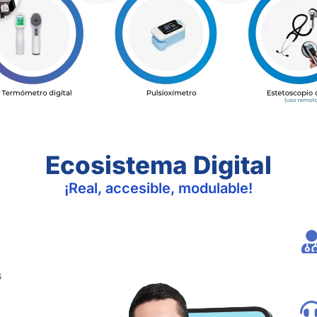
Ecosistema Digital
¡Real, accesible, modulable!
s