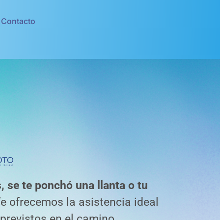
Contacto
, se te ponchó una llanta o tu
e ofrecemos la asistencia ideal
previstos en el camino.