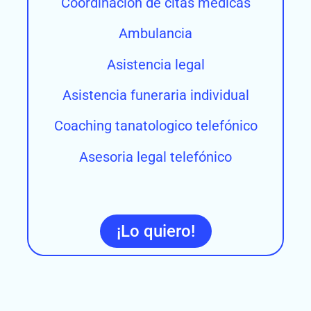
Coordinación de citas médicas
Ambulancia
Asistencia legal
Asistencia funeraria individual
Coaching tanatologico telefónico
Asesoria legal telefónico
¡Lo quiero!