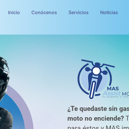
Inicio
Conócenos
Servicios
Noticias
¿Te quedaste sin gas
moto no enciende?
T
para éstos y MAS im