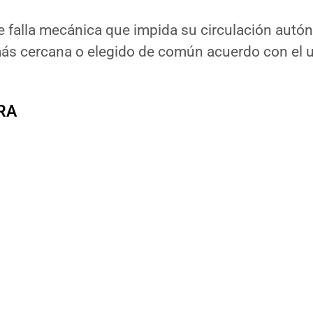
e falla mecánica que impida su circulación autón
más cercana o elegido de común acuerdo con el u
RA