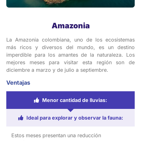
Amazonia
La Amazonia
colombiana
, uno de
los
ecosistemas
más
ricos
y
diversos
del
mundo
, es un
destino
imperdible
para
los
amantes
de la
naturaleza
. Los
mejores
meses para
visitar
esta
región
son de
diciembre
a
marzo
y de
julio
a
septiembre
.
Ventajas
Menor cantidad de lluvias:
Ideal para explorar y observar la fauna:
Estos
meses
presentan
una
reducción