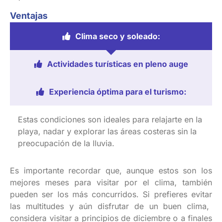
Ventajas
Clima seco y soleado:
Actividades turísticas en pleno auge
Experiencia óptima para el turismo:
Estas
condiciones
son
ideales
para
relajarte
en
la
playa,
nadar
y
explorar
las
áreas
costeras
sin la
preocupación
de la
lluvia
.
Es
importante
recordar
que,
aunque
estos
son
los
mejores
meses para
visitar
por
el
clima
, también
pueden
ser
los
más
concurridos
. Si
prefieres
evitar
las multitudes y
aún
disfrutar
de un
buen
clima
,
considera
visitar
a
principios
de
diciembre
o a
finales