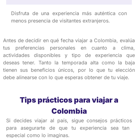
Disfruta
de
una
experiencia
más
auténtica
con
menos
presencia
de
visitantes
extranjeros
.
Antes de
decidir
en
qué
fecha
viajar
a Colombia,
evalúa
tus
preferencias
personales
en
cuanto
a
clima
,
actividades
disponibles
y
tipo
de
experiencia
que
deseas
tener
. Tanto la
temporada
alta
como
la baja
tienen
sus
beneficios
únicos
,
por
lo que
tu
elección
debe
alinearse
con lo que
esperas
obtener
de
tu
viaje
.
Tips prácticos para viajar a
Colombia
Si decides
viajar
al
país
,
sigue
consejos
prácticos
para
asegurarte
de que
tu
experiencia
sea tan
especial
como
lo
imaginas
.