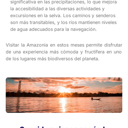
significativa
en
las
precipitaciones
, lo que
mejora
la
accesibilidad
a las
diversas
actividades
y
excursiones
en
la selva. Los
caminos
y
senderos
son
más
transitables
, y
los
ríos
mantienen
niveles
de
agua
adecuados
para la
navegación
.
Visitar
la Amazonia
en
estos
meses
permite
disfrutar
de
una
experiencia
más
cómoda
y
fructífera
en
uno
de
los
lugares
más
biodiversos
del
planeta
.