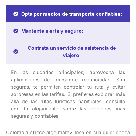
Opta por medios de transporte confiables:
Mantente alerta y seguro:
Contrata un servicio de asistencia de
viajero:
En
las
ciudades
principales
,
aprovecha
las
aplicaciones
de
transporte
reconocidas
. Son
seguras
,
te
permiten
controlar
tu
ruta
y
evitar
sorpresas
en
las
tarifas
. Si
prefieres
explorar
más
allá
de las
rutas
turísticas
habituales
, consulta
con
tu
alojamiento
sobre
las
opciones
más
seguras
y
confiables
.
Colombia
ofrece
algo
maravilloso
en
cualquier
época