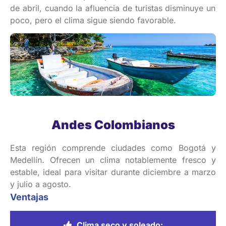
de
abril
,
cuando
la
afluencia
de
turistas
disminuye
un
poco,
pero
el
clima
sigue
siendo
favorable.
Andes Colombianos
Esta región comprende ciudades como Bogotá y
Medellín. Ofrecen un clima notablemente fresco y
estable, ideal para visitar durante diciembre a marzo
y julio a agosto.
Ventajas
Clima seco y soleado: