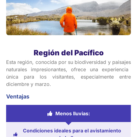
Región del Pacífico
Esta
región
,
conocida
por
su
biodiversidad
y
paisajes
naturales
impresionantes
,
ofrece
una
experiencia
única
para
los
visitantes
,
especialmente
entre
diciembre
y
marzo
.
Ventajas
Menos lluvias:
Condiciones ideales para el avistamiento